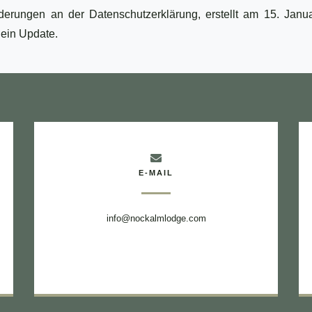
erungen an der Datenschutzerklärung, erstellt am 15. Janu
 ein Update.
E-MAIL
info@nockalmlodge.com