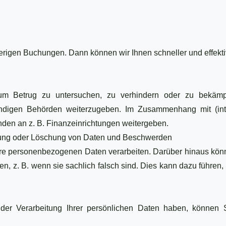
erigen Buchungen. Dann können wir Ihnen schneller und effekti
 Betrug zu untersuchen, zu verhindern oder zu bekämpfe
digen Behörden weiterzugeben. Im Zusammenhang mit (inter
nden an z. B. Finanzeinrichtungen weitergeben.
ung oder Löschung von Daten und Beschwerden
 Ihre personenbezogenen Daten verarbeiten. Darüber hinaus kö
en, z. B. wenn sie sachlich falsch sind. Dies kann dazu führen,
er Verarbeitung Ihrer persönlichen Daten haben, können S