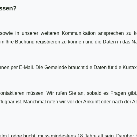
issen?
owie in unserer weiteren Kommunikation ansprechen zu kö
m Ihre Buchung registrieren zu können und die Daten in das N
nen per E-Mail. Die Gemeinde braucht die Daten für die Kurtax
 kontaktieren müssen. Wir rufen Sie an, sobald es Fragen gi
fügbar ist. Manchmal rufen wir vor der Ankunft oder nach der Abr
kalm Lodge bucht, muss mindestens 18 Jahre alt sein. Darüber 