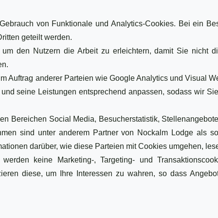
ebrauch von Funktionale und Analytics-Cookies. Bei ein Be
itten geteilt werden.
m den Nutzern die Arbeit zu erleichtern, damit Sie nicht di
en.
m Auftrag anderer Parteien wie Google Analytics und Visual We
 und seine Leistungen entsprechend anpassen, sodass wir Sie
den Bereichen Social Media, Besucherstatistik, Stellenangebot
hmen sind unter anderem Partner von Nockalm Lodge als sol
rmationen darüber, wie diese Parteien mit Cookies umgehen, le
rden keine Marketing-, Targeting- und Transaktionscookie
zieren diese, um Ihre Interessen zu wahren, so dass Angeb