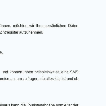
nnen, möchten wir Ihre persönlichen Daten
achtregister aufzunehmen.
e.
bt, und können Ihnen beispielsweise eine SMS
eise an, um zu fragen, ob alles klar ist und ob
hinaus kann die Touristenabgabe vom Alter der