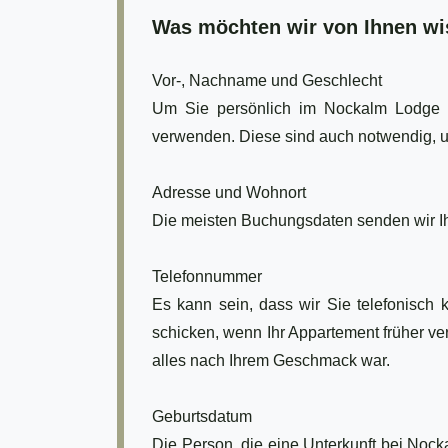
Was möchten wir von Ihnen w
Vor-, Nachname und Geschlecht
Um Sie persönlich im Nockalm Lodge s
verwenden. Diese sind auch notwendig, u
Adresse und Wohnort
Die meisten Buchungsdaten senden wir Ih
Telefonnummer
Es kann sein, dass wir Sie telefonisch
schicken, wenn Ihr Appartement früher ver
alles nach Ihrem Geschmack war.
Geburtsdatum
Die Person, die eine Unterkunft bei Noc