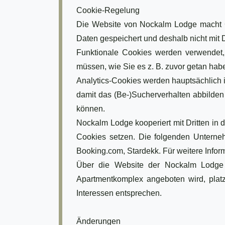
Cookie-Regelung
Die Website von Nockalm Lodge macht G
Daten gespeichert und deshalb nicht mit Dr
Funktionale Cookies werden verwendet, u
müssen, wie Sie es z. B. zuvor getan hab
Analytics-Cookies werden hauptsächlich i
damit das (Be-)Sucherverhalten abbilden
können.
Nockalm Lodge kooperiert mit Dritten in 
Cookies setzen. Die folgenden Unterne
Booking.com, Stardekk. Für weitere Info
Über die Website der Nockalm Lodge we
Apartmentkomplex angeboten wird, plat
Interessen entsprechen.
Änderungen